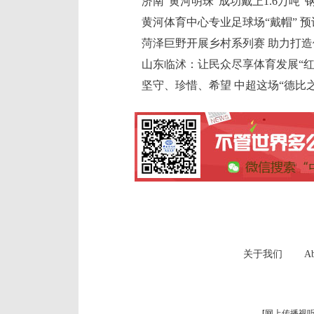
济南“黄河明珠”成功戴上1.6万吨“
黄河体育中心专业足球场“戴帽” 预
菏泽巨野开展乡村系列赛 助力打造体
山东临沭：让民众尽享体育发展“红
坚守、珍惜、希望 中超这场“德比
关于我们
Ab
[
网上传播视听节