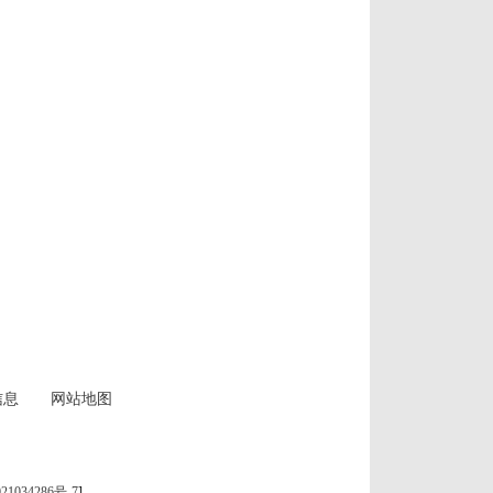
信息
网站地图
21034286号-7
]