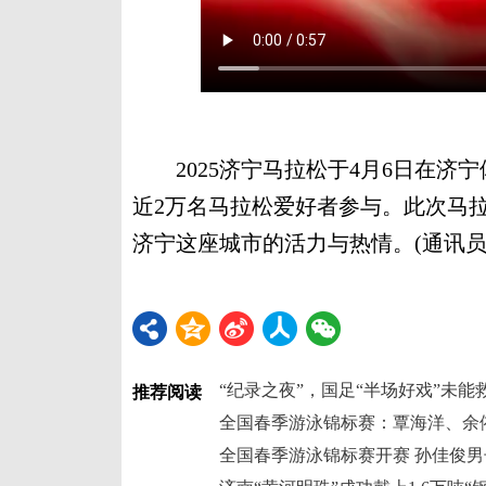
2025济宁马拉松于4月6日在济
近2万名马拉松爱好者参与。此次马
济宁这座城市的活力与热情。(通讯员
“纪录之夜”，国足“半场好戏”未能
推荐阅读
全国春季游泳锦标赛：覃海洋、余
全国春季游泳锦标赛开赛 孙佳俊男