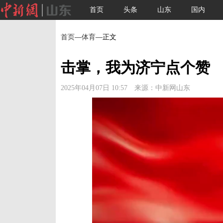
首页
头条
山东
国内
首页
—
体育
—正文
击掌，我为济宁点个赞
2025年04月07日 10:57 来源：中新网山东