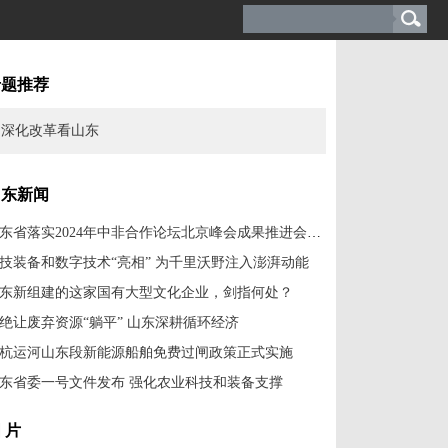
专题推荐
深化改革看山东
山东新闻
山东省落实2024年中非合作论坛北京峰会成果推进会举行
技装备和数字技术“亮相” 为千里沃野注入澎湃动能
东新组建的这家国有大型文化企业，剑指何处？
绝让废弃资源“躺平” 山东深耕循环经济
杭运河山东段新能源船舶免费过闸政策正式实施
东省委一号文件发布 强化农业科技和装备支撑
 片