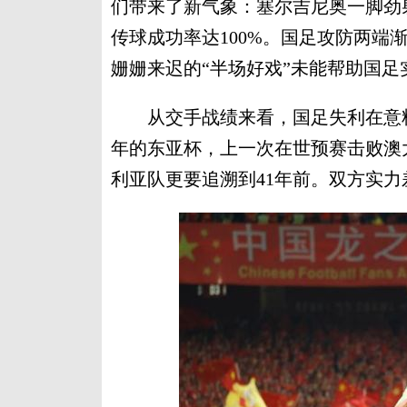
们带来了新气象：塞尔吉尼奥一脚劲
传球成功率达100%。国足攻防两端
姗姗来迟的“半场好戏”未能帮助国足
从交手战绩来看，国足失利在意料之
年的东亚杯，上一次在世预赛击败澳
利亚队更要追溯到41年前。双方实