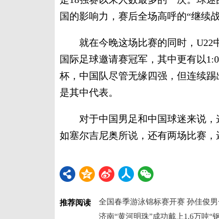
国的影响力，赛后全场高呼的“继续
就在今晚这场比赛的同时，U22中
国际足球邀请赛冠军，其中更有以1:
杯，中国队尽管无缘四强，但连续踢
是其中代表。
对于中国男足和中国球迷来说，这
如塞尔吉尼奥所说，还有两场比赛，还
全国春季游泳锦标赛开赛 孙佳俊男
推荐阅读
济南“黄河明珠”成功戴上1.6万吨“