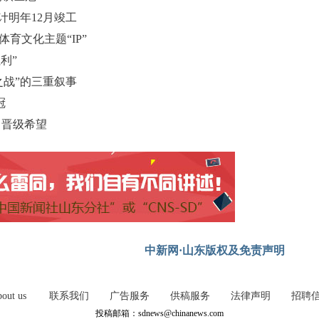
计明年12月竣工
育文化主题“IP”
利”
之战”的三重叙事
冠
留晋级希望
中新网·山东版权及免责声明
out us
联系我们
广告服务
供稿服务
法律声明
招聘
投稿邮箱：sdnews@chinanews.com