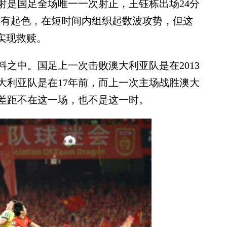
射是国足全场唯一一次射正，王钰栋出场24分
渐有起色，在短时间内组织起数波攻势，但这
实现救赎。
中。国足上一次击败澳大利亚队是在2013
大利亚队是在17年前，而上一次主场战胜澳大
力差距不在这一场，也不是这一时。