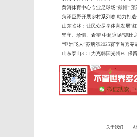
黄河体育中心专业足球场“戴帽” 预
菏泽巨野开展乡村系列赛 助力打造体
山东临沭：让民众尽享体育发展“红
坚守、珍惜、希望 中超这场“德比
“亚洲飞人”苏炳添2025赛季首秀夺
山东泰山3：1力克韩国光州FC 保
关于我们
Ab