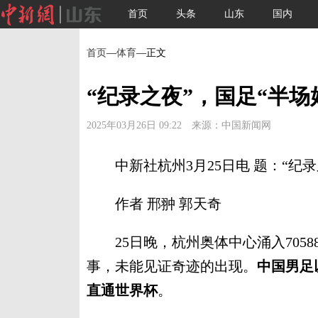
首页
头条
山东
国内
首页
—
体育
—正文
“纪录之夜”，国足“半场
2025年03月26日 09:22 来源：中国新闻网
中新社杭州3月25日电 题：“纪录
作者 邢翀 郭天奇
25日晚，杭州奥体中心涌入705
事，未能见证奇迹的出现。
中国男足
直通世界杯
。