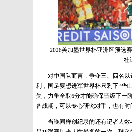
2026美加墨世界杯亚洲区预选
社
对中国队而言，争夺三、四名以进
利，国足要想进军世界杯只剩下“华山
失，力争全取6分才能确保晋级下一
备战期，可以专心研究对手，也有时
当晚同样创纪录的还有记者人数——
是18强赛以来人数最多的一次。球