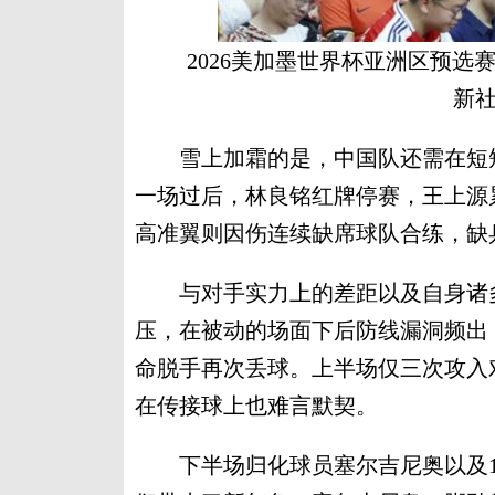
2026美加墨世界杯亚洲区预选
新社
雪上加霜的是，中国队还需在短短
一场过后，林良铭红牌停赛，王上源
高准翼则因伤连续缺席球队合练，缺
与对手实力上的差距以及自身诸多
压，在被动的场面下后防线漏洞频出
命脱手再次丢球。上半场仅三次攻入
在传接球上也难言默契。
下半场归化球员塞尔吉尼奥以及1