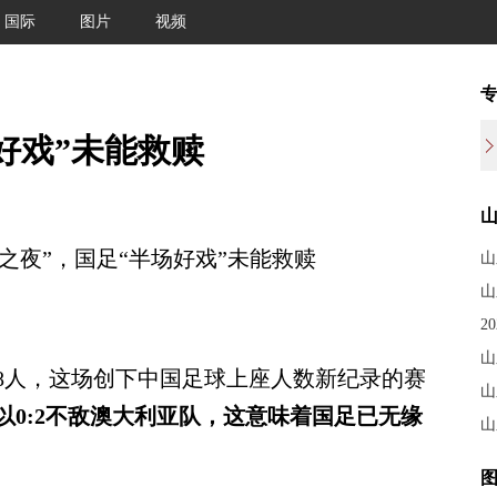
国际
图片
视频
好戏”未能救赎
之夜”，国足“半场好戏”未能救赎
山
山
2
山
88人，这场创下中国足球上座人数新纪录的赛
山
以0:2不敌澳大利亚队，这意味着国足已无缘
山
图