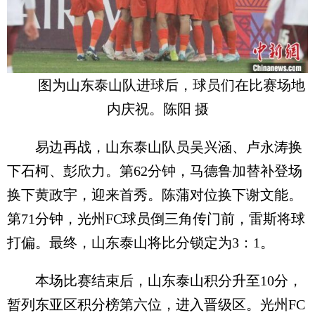
图为山东泰山队进球后，球员们在比赛场地
内庆祝。陈阳 摄
易边再战，山东泰山队员吴兴涵、卢永涛换
下石柯、彭欣力。第62分钟，马德鲁加替补登场
换下黄政宇，迎来首秀。陈蒲对位换下谢文能。
第71分钟，光州FC球员倒三角传门前，雷斯将球
打偏。最终，山东泰山将比分锁定为3：1。
本场比赛结束后，山东泰山积分升至10分，
暂列东亚区积分榜第六位，进入晋级区。光州FC