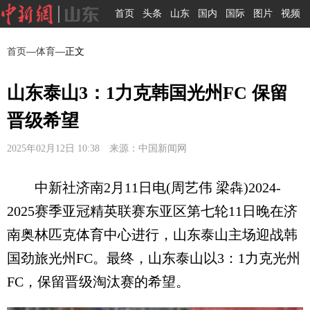
首页
头条
山东
国内
国际
图片
视频
首页
—
体育
—正文
山东泰山3：1力克韩国光州FC 保留
晋级希望
2025年02月12日 10:38 来源：中国新闻网
中新社济南2月11日电(周艺伟 梁犇)2024-
2025赛季亚冠精英联赛东亚区第七轮11日晚在济
南奥林匹克体育中心进行，山东泰山主场迎战韩
国劲旅光州FC。最终，山东泰山以3：1力克光州
FC，保留晋级淘汰赛的希望。