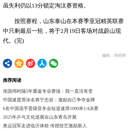
虽失利仍以13分锁定淘汰赛资格。
按照赛程，山东泰山在本赛季亚冠精英联赛
中只剩最后一轮，将于2月19日客场对战蔚山现
代。(完)
编辑：孙婷婷
推荐阅读
张国伟时隔5年重返专业赛场：我一直没有变
中国速度滑冰名将宁忠岩：激励自己争夺金牌
6名中国选手晋级亚冬会短道速滑1000米1/4决赛
2025年乒乓文化巡展在山东青岛开展
奥运冠军走进临沂体校 传授技艺激励新人