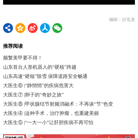
编辑：沙见龙
推荐阅读
频繁美甲要不得！
山东首台人形机器人的“硬核”跨越
山东高速“硬核”除雪 保障道路安全畅通
大医生⑥ |“静悄悄”的疾病危害大
大医生⑦ |卵子的“奇妙之旅”
大医生⑧ |甲状腺结节射频消融术：不再谈“节”色变
大医生④ |这种手术，治疗肿瘤，也重建美丽
大医生⑤ |“一大一小”让肝胆疾病不再可怕