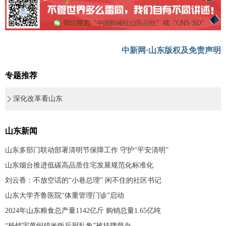
中新网·山东版权及免责声明
专题推荐
深化改革看山东
山东新闻
山东多部门联动部署清明节保障工作 守护“平安清明”
山东烟台推进低碳高品质住宅发展规范化标准化
刘云香：不放空话的“小巷总理” 闲不住的社区书记
山东大学齐鲁医院“体重管理门诊”启动
2024年山东粮食总产量1142亿斤 购销总量1.65亿吨
“杨铭宇黄焖鸡米饭后厨乱象”被挂牌督办