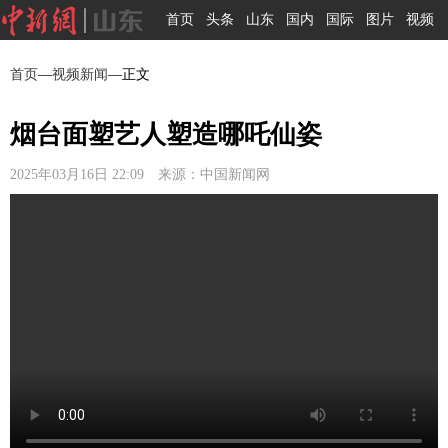
首页
头条
山东
国内
国际
图片
视频
首页
—
视频新闻
—正文
烟台面塑艺人塑造哪吒仙姿
2025年03月16日 22:09 来源：中国新闻网