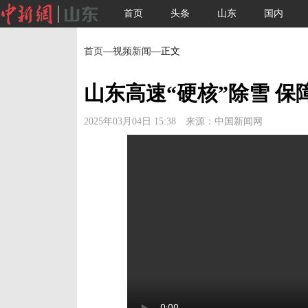
首页
头条
山东
国内
首页
—
视频新闻
—正文
山东高速“硬核”除雪 
2025年03月04日 15:38 来源：中国新闻网