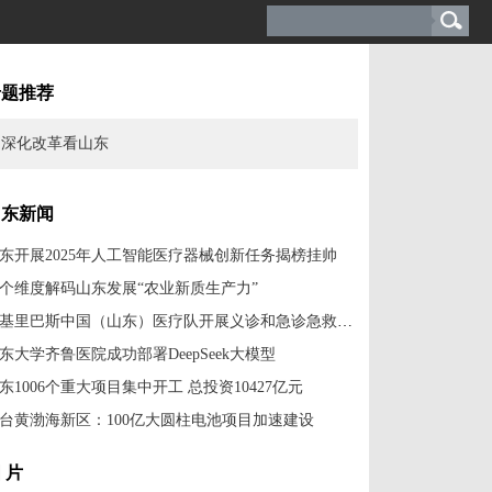
专题推荐
深化改革看山东
山东新闻
东开展2025年人工智能医疗器械创新任务揭榜挂帅
个维度解码山东发展“农业新质生产力”
援基里巴斯中国（山东）医疗队开展义诊和急诊急救培训
东大学齐鲁医院成功部署DeepSeek大模型
东1006个重大项目集中开工 总投资10427亿元
台黄渤海新区：100亿大圆柱电池项目加速建设
 片