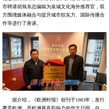
市聘请胡旭东总编辑为泉城文化海外推荐官，双
方围绕媒体融合与提升城市软实力、国际传播合
作等进行了座谈。
据介绍，《欧洲时报》创刊于1983年，发行
覆盖欧洲，是欧洲最具影响力的华文日报。自