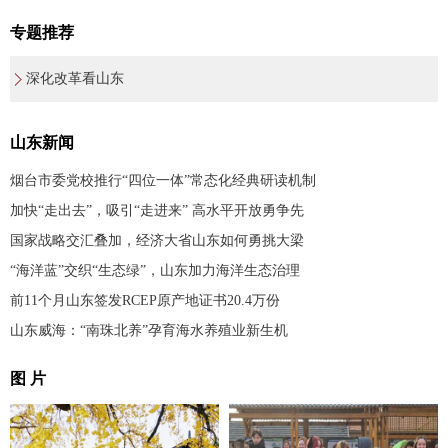
专题推荐
深化改革看山东
山东新闻
烟台市委党校推行“四位一体”常态化经典研读机制
加快“走出去”，吸引“走进来” 高水平开放勇争先
国家战略交汇叠加，经济大省山东如何勇挑大梁
“海洋蓝”交织“生态绿”，山东加力海洋生态治理
前11个月山东签发RCEP原产地证书20.4万份
山东威海：“南珠北养”孕育海水养殖业新生机
图 片