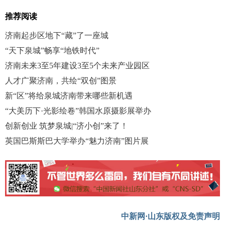
推荐阅读
济南起步区地下“藏”了一座城
“天下泉城”畅享“地铁时代”
济南未来3至5年建设3至5个未来产业园区
人才广聚济南，共绘“双创”图景
新“区”将给泉城济南带来哪些新机遇
“大美历下·光影绘卷”韩国水原摄影展举办
创新创业 筑梦泉城|“济小创”来了！
英国巴斯斯巴大学举办“魅力济南”图片展
中新网·山东版权及免责声明