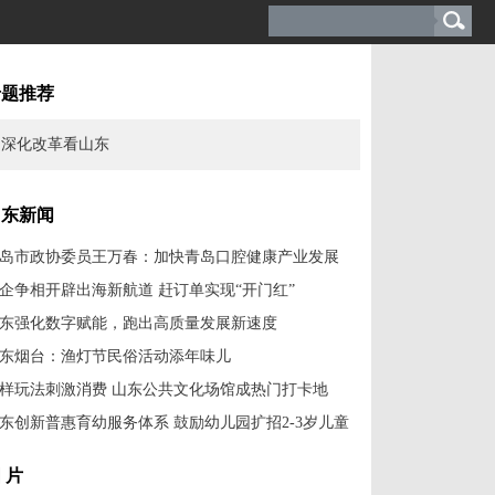
专题推荐
深化改革看山东
山东新闻
岛市政协委员王万春：加快青岛口腔健康产业发展
企争相开辟出海新航道 赶订单实现“开门红”
东强化数字赋能，跑出高质量发展新速度
东烟台：渔灯节民俗活动添年味儿
样玩法刺激消费 山东公共文化场馆成热门打卡地
东创新普惠育幼服务体系 鼓励幼儿园扩招2-3岁儿童
 片