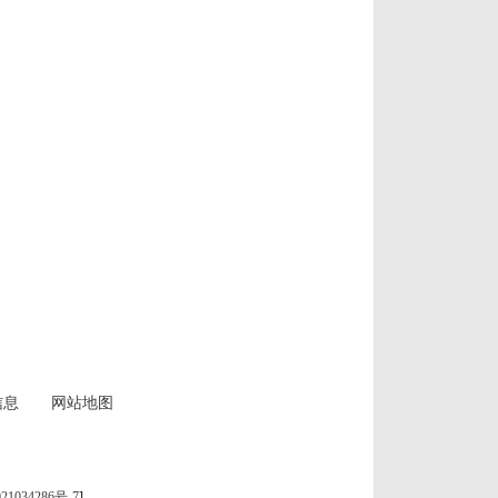
信息
网站地图
21034286号-7
]