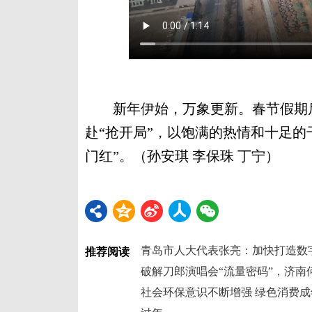
新年伊始，万象更新。春节假期后
赴“抢开局”，以饱满的热情和十足的
门红”。（孙安琪 李保珠 丁宁）
推荐阅读
破解刀郎演唱会“流量密码”，济南
社会环保意识不断增强 绿色消费成