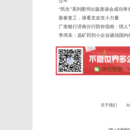
过年
“民生”系列图书出版座谈会成功举
新春复工，请看支农支小力量
广发银行济南分行防诈指南：情人节
李伟东：选矿药剂小企业撬动国内
关于我们
Ab
[
网上传播视听节