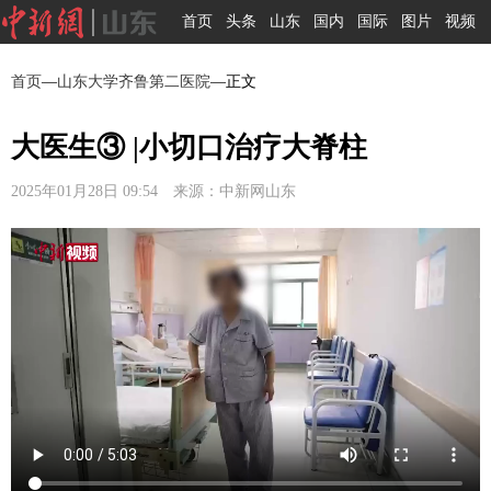
首页
头条
山东
国内
国际
图片
视频
首页
—
山东大学齐鲁第二医院
—正文
大医生③ |小切口治疗大脊柱
2025年01月28日 09:54 来源：中新网山东