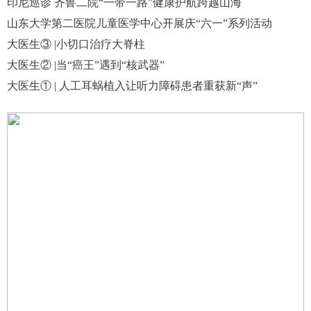
印尼巡诊 齐鲁二院“一带一路”健康护航跨越山海
山东大学第二医院儿童医学中心开展庆“六一”系列活动
大医生③ |小切口治疗大脊柱
大医生② |当“癌王”遇到“核武器”
大医生① | 人工耳蜗植入让听力障碍患者重获新“声”