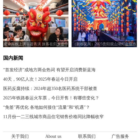
成渝高铁上演非遗表演 旅客在归乡途中
（新春见闻）2025贵阳观山湖灯会庙市
感受浓浓年味
亮灯迎客
国内新闻
“首发经济”成地方两会热词 有望开启消费新蓝海
40天，90亿人次！2025年春运今日开启
医药反腐持续：2024年超350名医药系统干部被查
2025年铁路春运火车票，今日开售！有哪些变化？
“免签”再优化 各地如何接住“流量”和“机遇”？
11月份一二三线城市商品住宅销售价格同比降幅收窄
关于我们
About us
联系我们
广告服务