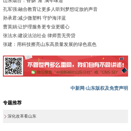
山东烟台：香肠“灌”满年味道
孔军强:融合教育让更多人听到梦想绽放的声音
孙承君:减少微塑料 守护海洋蓝
曹英娟:让护理服务更专业更暖心
张法水:建设法治社会 律师责无旁贷
张建：用科技擦亮山东高质量发展的绿色底色
中新网·山东版权及免责声明
专题推荐
深化改革看山东