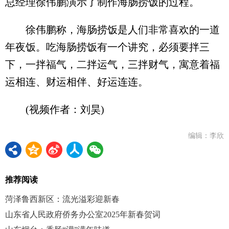
总经理徐伟鹏演示了制作海肠捞饭的过程。
徐伟鹏称，海肠捞饭是人们非常喜欢的一道
年夜饭。吃海肠捞饭有一个讲究，必须要拌三
下，一拌福气，二拌运气，三拌财气，寓意着福
运相连、财运相伴、好运连连。
(视频作者：刘昊)
编辑：李欣
推荐阅读
菏泽鲁西新区：流光溢彩迎新春
山东省人民政府侨务办公室2025年新春贺词