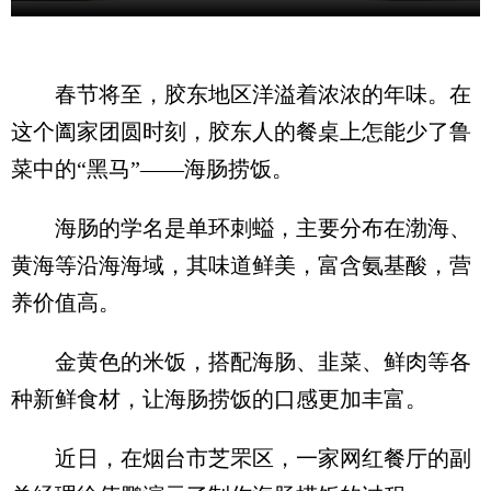
春节将至，胶东地区洋溢着浓浓的年味。在
这个阖家团圆时刻，胶东人的餐桌上怎能少了鲁
菜中的“黑马”——海肠捞饭。
海肠的学名是单环刺螠，主要分布在渤海、
黄海等沿海海域，其味道鲜美，富含氨基酸，营
养价值高。
金黄色的米饭，搭配海肠、韭菜、鲜肉等各
种新鲜食材，让海肠捞饭的口感更加丰富。
近日，在烟台市芝罘区，一家网红餐厅的副