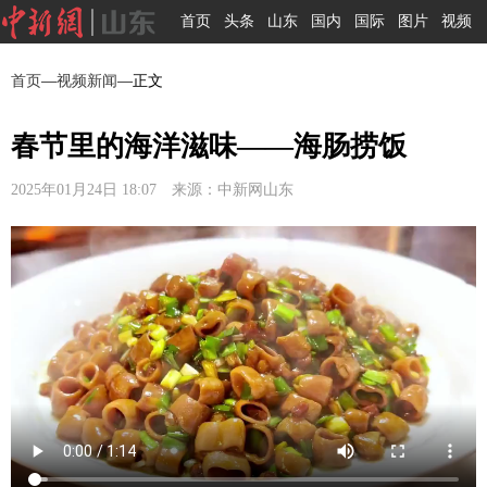
首页
头条
山东
国内
国际
图片
视频
首页
—
视频新闻
—正文
春节里的海洋滋味——海肠捞饭
2025年01月24日 18:07 来源：中新网山东