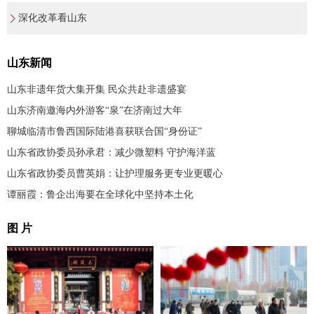
深化改革看山东
山东新闻
山东非遗年货大集开集 民众共赴非遗盛宴
山东济南邀海内外游客“泉”在济南过大年
聊城临清市鲁西国际陆港喜获联合国“身份证”
山东省政协委员孙承君：减少微塑料 守护海洋蓝
山东省政协委员曹英娟：让护理服务更专业更暖心
谭丽霞：鲁企出海要在全球化中坚持本土化
图 片