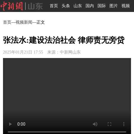
首页
头条
山东
国内
国际
图片
视频
首页
—
视频新闻
—正文
张法水:建设法治社会 律师责无旁贷
2025年01月21日 17:55 来源：中新网山东