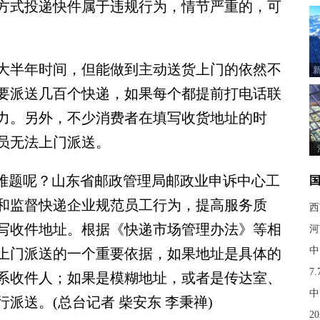
方式投递快件属于违规行为，情节严重的，可
半年时间，但能做到主动送货上门的依然不
要派送几百个快递，如果每个都提前打电话联
力。另外，不少消费者在填写收货地址的时
员无法上门派送。
难题呢？山东省邮政管理局邮政业申诉中心工
和监督快递企业规范员工行为，提高服务质
西
写收件地址。根据《快递市场管理办法》等相
河
中
上门派送的一个重要依据，如果地址是具体的
7
系收件人；如果是模糊地址，或者是传达室、
中
派送。(总台记者 柴安东 李秉禅)
2