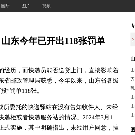
国际
图片
视频
山东今年已开出118张罚单
经历，而快递员能否送货上门，直接影响着
山
东省邮政管理局获悉，今年以来，山东省各级
乳
”罚单118张。
山
或所委托的快递驿站在没有告知收件人、未经
山
山
递柜或者快递服务站的情况。2024年3月1
正式实施，其中明确指出，未经用户同意，擅
图