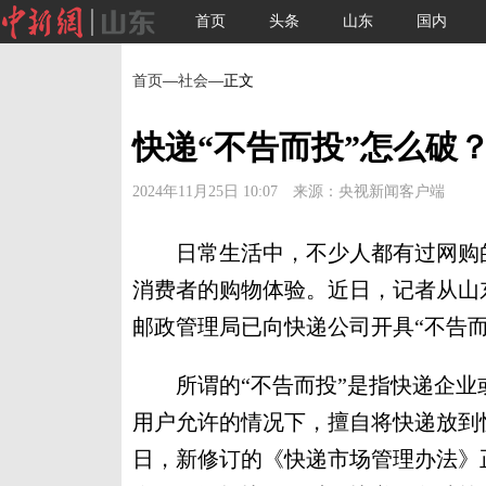
首页
头条
山东
国内
首页
—
社会
—正文
快递“不告而投”怎么破？
2024年11月25日 10:07 来源：央视新闻客户端
日常生活中，不少人都有过网购的
消费者的购物体验。近日，记者从山
邮政管理局已向快递公司开具“不告而投
所谓的“不告而投”是指快递企业
用户允许的情况下，擅自将快递放到快
日，新修订的《快递市场管理办法》