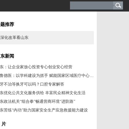
专题推荐
深化改革看山东
山东新闻
东：让企业家放心投资专心创业安心经营
齐鲁德医：以学科建设为抓手 赋能国家区域医疗中心建设
牙不治等换牙可以吗？口腔专家解答
东优化公共文化服务供给 丰富民众精神文化生活
东政法机关“组合拳”畅通营商环境“进阶路”
东苦练“内功”助力国家安全生产应急救援能力建设
 片