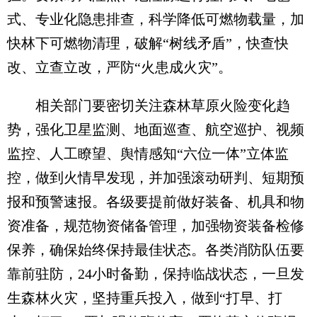
式、专业化隐患排查，科学降低可燃物载量，加
快林下可燃物清理，破解“树线矛盾”，快查快
改、立查立改，严防“火患成火灾”。
相关部门要密切关注森林草原火险变化趋
势，强化卫星监测、地面巡查、航空巡护、视频
监控、人工瞭望、舆情感知“六位一体”立体监
控，做到火情早发现，并加强滚动研判、短期预
报和预警速报。各级要提前做好装备、机具和物
资准备，规范物资储备管理，加强物资装备检修
保养，确保始终保持最佳状态。各类消防队伍要
靠前驻防，24小时备勤，保持临战状态，一旦发
生森林火灾，坚持重兵投入，做到“打早、打