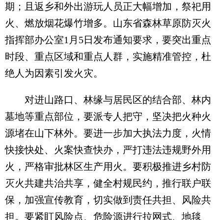
期；且返乡和外出游玩人员正大幅增加，祭祀用
火、燃放烟花爆竹增多。山东省森林草原防灭火
指挥部办公室1月5日发布通知要求，要突出重点
时段、重点区域和重点人群，实施精准管控，杜
绝人为因素引发火灾。
对进山路口、林缘与居民区的结合部、林内
墓地等重点部位，要派专人把守，坚决把火种火
源堵在山下林外。要进一步加大执法力度，火情
快接快处、火案快查快办，严打违法违规野外用
火，严格审批林区生产用火。要积极推进乡村防
灭火共建共治共享，健全村规民约，推行联户联
保，加强宣传教育，切实做到责任共担、风险共
担。要紧盯风险点、危险源进行拉网式、地毯