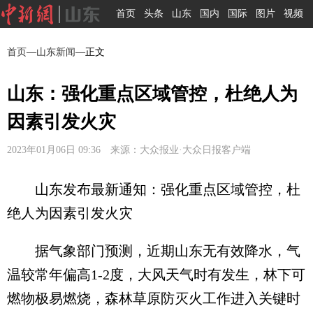
首页
头条
山东
国内
国际
图片
视频
首页
—
山东新闻
—正文
山东：强化重点区域管控，杜绝人为
因素引发火灾
2023年01月06日 09:36 来源：大众报业·大众日报客户端
山东发布最新通知：强化重点区域管控，杜
绝人为因素引发火灾
据气象部门预测，近期山东无有效降水，气
温较常年偏高1-2度，大风天气时有发生，林下可
燃物极易燃烧，森林草原防灭火工作进入关键时