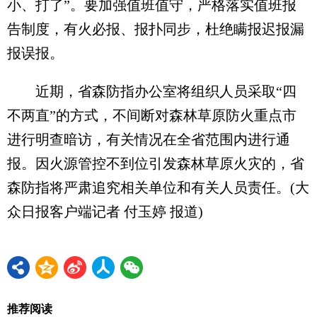
小、打了”。要加强值班值守，严格落实值班报
告制度，有火必报、报扑同步，杜绝瞒报迟报漏
报误报。
近期，省森防指办公室将组织人员采取“四
不两直”的方式，不间断对森林草原防火重点市
进行明查暗访，有关情况在全省范围内进行通
报。因火源管控不到位引发森林草原火灾的，省
森防指将严肃追究相关单位和有关人员责任。(大
众日报客户端记者 付玉婷 报道)
推荐阅读