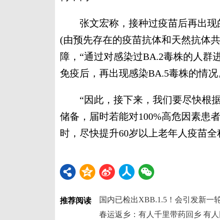
张文宏称，接种过疫苗后再出现的
(由预先存在的疫苗抗体和天然抗体共
障，“通过对感染过BA.2毒株的人
免疫后，再出现感染BA.5毒株的情况
“因此，接下来，我们要尽快根据
储备，届时若能对100%高危因素患
时，尽快提升60岁以上老年人疫苗全程
国内已检出XBB.1.5！会引发新
推荐阅读
春运返乡：有人千里带药回乡 有