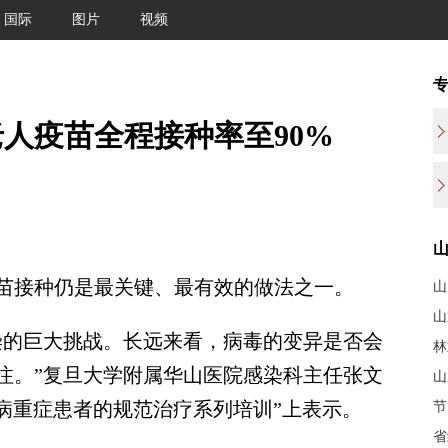
国际
图片
视频
老人疫苗全程接种率至90%
接种仍是最关键、最有效的做法之一。
山
山
的巨大挑战。长远来看，病毒的变异是否会
林
注。”复旦大学附属华山医院感染科主任张文
山
病重症患者的规范治疗系列培训”上表示。
节