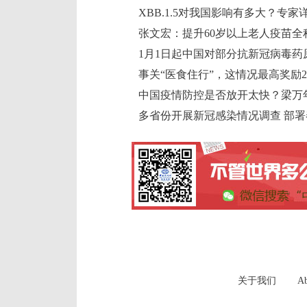
XBB.1.5对我国影响有多大？专家
张文宏：提升60岁以上老人疫苗全
1月1日起中国对部分抗新冠病毒药
事关“医食住行”，这情况最高奖励2
中国疫情防控是否放开太快？梁万
多省份开展新冠感染情况调查 部
关于我们
Ab