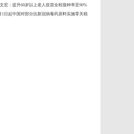
文宏：提升60岁以上老人疫苗全程接种率至90%
月1日起中国对部分抗新冠病毒药原料实施零关税