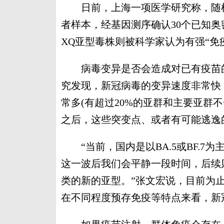
日前，上海一项医学研究称，随机采集于
者样本，经基因测序确认30个已知奥
XQ亚型毒株则被科学家认为有强“免
病毒变异是否会造成对已有疫苗的逃
究发现，新冠病毒的变异速度非常快
常多(有超过20%的亚群和主要亚群
之后，这些突变点、或者有可能逃逸
“当前，国内是以BA.5或BF.7为主
这一波后我们会平静一段时间，后续则
类的新的亚型。”张文宏说，目前为
在不同程度预存免疫等特点来看，新