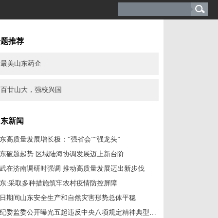
专题推荐
最美山东药企
百廿山大，强校兴国
山东新闻
东高质量发展增长极：“强省会”“强龙头”
东破题起势 区域陆海协调发展迈上新台阶
武在济南调研时强调 推动高质量发展迈出新步伐
东:采取多种措施筑牢农村疫情防控屏障
日期间山东安全生产和自然灾害形势总体平稳
省纪委监委公开曝光五起违反中央八项规定精神典型问题