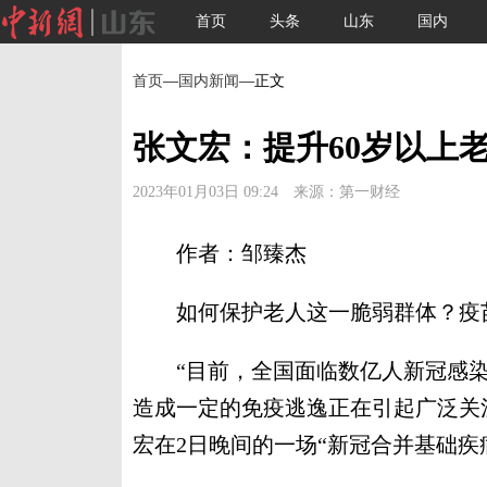
首页
头条
山东
国内
首页
—
国内新闻
—正文
张文宏：提升60岁以上
2023年01月03日 09:24 来源：第一财经
作者：邹臻杰
如何保护老人这一脆弱群体？疫苗
“目前，全国面临数亿人新冠感染
造成一定的免疫逃逸正在引起广泛关
宏在2日晚间的一场“新冠合并基础疾