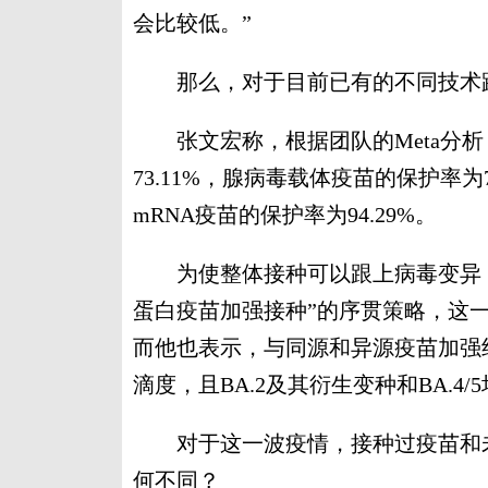
会比较低。”
那么，对于目前已有的不同技术路
张文宏称，根据团队的Meta分析
73.11%，腺病毒载体疫苗的保护率为7
mRNA疫苗的保护率为94.29%。
为使整体接种可以跟上病毒变异，
蛋白疫苗加强接种”的序贯策略，这
而他也表示，与同源和异源疫苗加强组
滴度，且BA.2及其衍生变种和BA.4
对于这一波疫情，接种过疫苗和未
何不同？