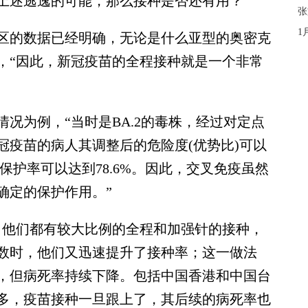
述逃逸的可能，那么接种是否还有用？
张
1
的数据已经明确，无论是什么亚型的奥密克
，“因此，新冠疫苗的全程接种就是一个非常
况为例，“当时是BA.2的毒株，经过对定点
冠疫苗的病人其调整后的危险度(优势比)可以
的保护率可以达到78.6%。因此，交叉免疫虽然
确定的保护作用。”
他们都有较大比例的全程和加强针的接种，
数时，他们又迅速提升了接种率；这一做法
，但病死率持续下降。包括中国香港和中国台
多，疫苗接种一旦跟上了，其后续的病死率也