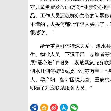
守儿童免费发放6.8万份“健康爱心
品。工作人员还就群众关心的问题做详
不懂的，去买药都让年轻人买去了，
很感谢。 ”
给予重点群体特殊关爱， 泗水县
生、物业人员、下沉干部、志愿者等
展“爱心敲门”服务，发放紧急服务
泗水县泗河街道纪委书记苏万宝：“
人、孕产妇、留守困境儿童、重病患
明确了对应联系服务人员。”