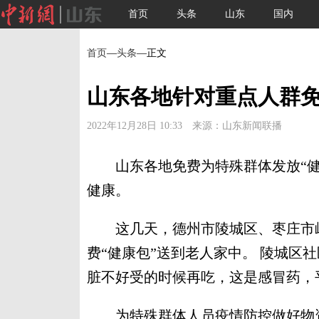
首页
头条
山东
国内
首页
—
头条
—正文
山东各地针对重点人群免
2022年12月28日 10:33 来源：山东新闻联播
山东各地免费为特殊群体发放“健
健康。
这几天，德州市陵城区、枣庄市峄
费“健康包”送到老人家中。 陵城区
脏不好受的时候再吃，这是感冒药，平
为特殊群体人员疫情防控做好物资