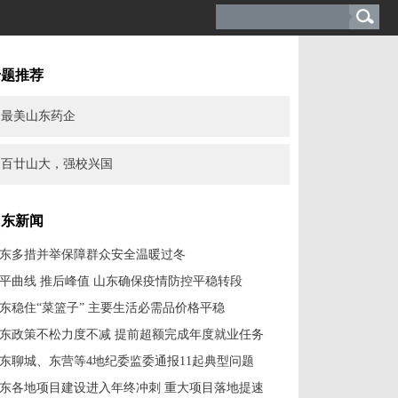
专题推荐
最美山东药企
百廿山大，强校兴国
山东新闻
东多措并举保障群众安全温暖过冬
平曲线 推后峰值 山东确保疫情防控平稳转段
东稳住“菜篮子” 主要生活必需品价格平稳
东政策不松力度不减 提前超额完成年度就业任务
东聊城、东营等4地纪委监委通报11起典型问题
东各地项目建设进入年终冲刺 重大项目落地提速