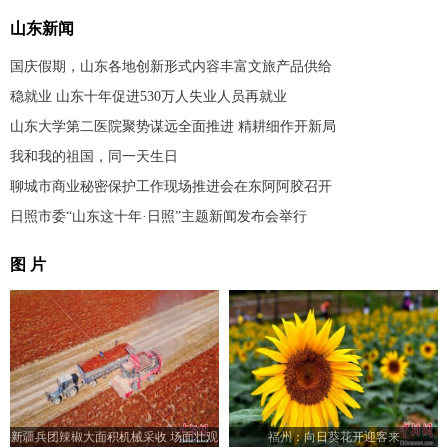
山东新闻
国庆假期，山东各地创新形式内容丰富文旅产品供给
稳就业 山东十年促进530万人失业人员再就业
山东大学第二医院聚势谋远全面推进 精耕细作开新局
我和我的祖国，同一天生日
聊城市商业秘密保护工作现场推进会在东阿阿胶召开
日照市委“山东这十年·日照”主题新闻发布会举行
图 片
新疆兵团辣椒大面积机械采收 场面壮观
福州：向日葵花开迎客来