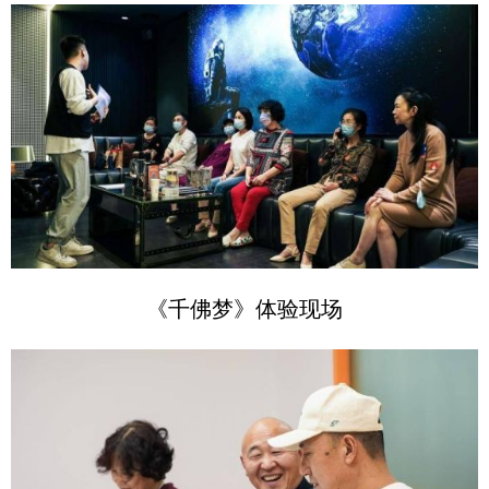
《千佛梦》体验现场