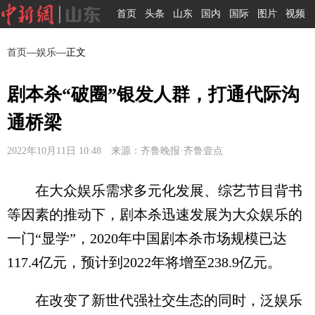
首页
头条
山东
国内
国际
图片
视频
首页
—
娱乐
—正文
剧本杀“破圈”银发人群，打通代际沟
通桥梁
2022年10月11日 10:48 来源：齐鲁晚报·齐鲁壹点
在大众娱乐需求多元化发展、综艺节目背书
等因素的推动下，剧本杀迅速发展为大众娱乐的
一门“显学”，2020年中国剧本杀市场规模已达
117.4亿元，预计到2022年将增至238.9亿元。
在改变了新世代强社交生态的同时，泛娱乐