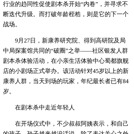
行业的趋同性促使剧本杀开始“内卷”，并寻求不
断迭代升级。而打破年龄桎梏，则是它的下一个
战场。
9月27日，新康养研究院、得到高研院及局
中局探案馆共同的“破圈”之举——社区银发人群
剧本杀体验活动，在小亲生活体验中心蜀都旗舰
店的小剧场正式举办。该活动针对45岁以上的新
康养人群，当天到场的玩家，年纪最长者已有84
岁。
在剧本杀中走近年轻人
在开场仪式中，不少叔叔阿姨表示，和自己
的孩子、孙子越来越没话说，除了表达关心之外