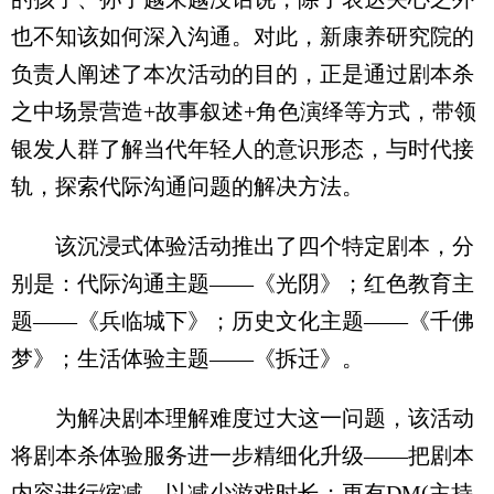
也不知该如何深入沟通。对此，新康养研究院的
负责人阐述了本次活动的目的，正是通过剧本杀
之中场景营造+故事叙述+角色演绎等方式，带领
银发人群了解当代年轻人的意识形态，与时代接
轨，探索代际沟通问题的解决方法。
该沉浸式体验活动推出了四个特定剧本，分
别是：代际沟通主题——《光阴》；红色教育主
题——《兵临城下》；历史文化主题——《千佛
梦》；生活体验主题——《拆迁》。
为解决剧本理解难度过大这一问题，该活动
将剧本杀体验服务进一步精细化升级——把剧本
内容进行缩减，以减少游戏时长；更有DM(主持