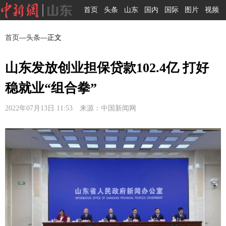
首页
头条
山东
国内
国际
图片
视频
首页
—
头条
—正文
山东发放创业担保贷款102.4亿 打好
稳就业“组合拳”
2022年07月13日 11:53 来源：中国新闻网