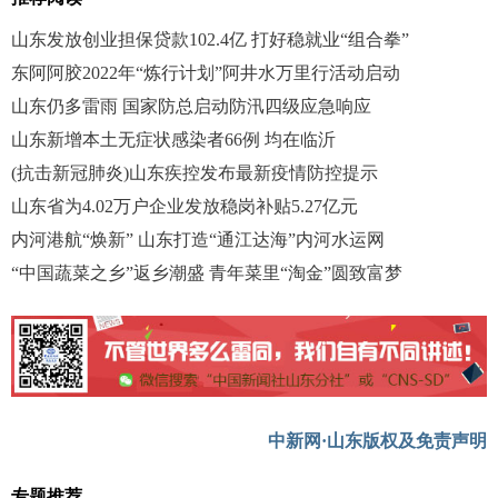
山东发放创业担保贷款102.4亿 打好稳就业“组合拳”
东阿阿胶2022年“炼行计划”阿井水万里行活动启动
山东仍多雷雨 国家防总启动防汛四级应急响应
山东新增本土无症状感染者66例 均在临沂
(抗击新冠肺炎)山东疾控发布最新疫情防控提示
山东省为4.02万户企业发放稳岗补贴5.27亿元
内河港航“焕新” 山东打造“通江达海”内河水运网
“中国蔬菜之乡”返乡潮盛 青年菜里“淘金”圆致富梦
中新网·山东版权及免责声明
专题推荐