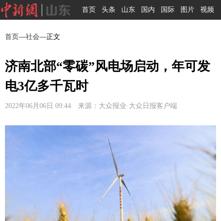
首页
头条
山东
国内
国际
图片
视频
首页
—
社会
—正文
济南北部“零碳”风电场启动，年可发
电3亿多千瓦时
2022年06月06日 09:44 来源：大众报业·大众日报客户端