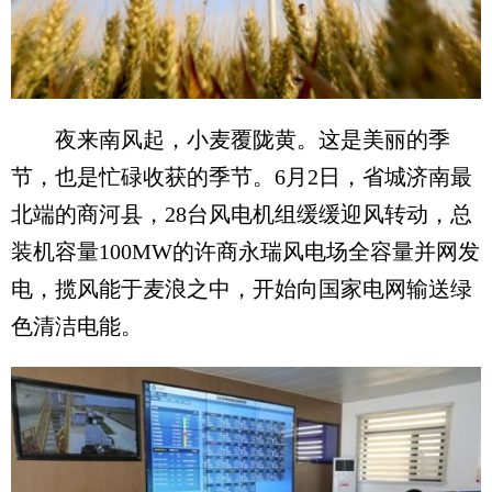
夜来南风起，小麦覆陇黄。这是美丽的季
节，也是忙碌收获的季节。6月2日，省城济南最
北端的商河县，28台风电机组缓缓迎风转动，总
装机容量100MW的许商永瑞风电场全容量并网发
电，揽风能于麦浪之中，开始向国家电网输送绿
色清洁电能。