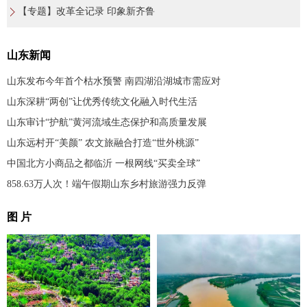
【专题】改革全记录 印象新齐鲁
山东新闻
山东发布今年首个枯水预警 南四湖沿湖城市需应对
山东深耕“两创”让优秀传统文化融入时代生活
山东审计“护航”黄河流域生态保护和高质量发展
山东远村开“美颜” 农文旅融合打造“世外桃源”
中国北方小商品之都临沂 一根网线“买卖全球”
858.63万人次！端午假期山东乡村旅游强力反弹
图 片