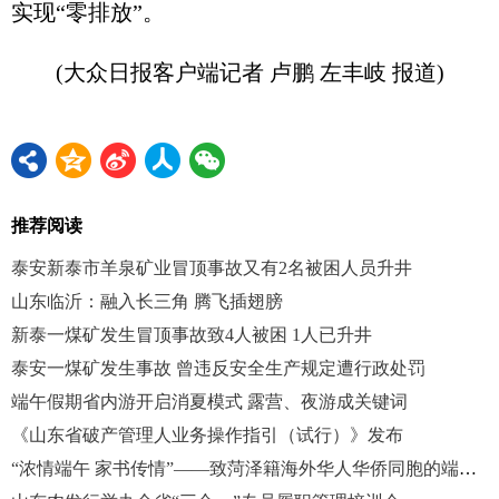
实现“零排放”。
(大众日报客户端记者 卢鹏 左丰岐 报道)
推荐阅读
泰安新泰市羊泉矿业冒顶事故又有2名被困人员升井
山东临沂：融入长三角 腾飞插翅膀
新泰一煤矿发生冒顶事故致4人被困 1人已升井
泰安一煤矿发生事故 曾违反安全生产规定遭行政处罚
端午假期省内游开启消夏模式 露营、夜游成关键词
《山东省破产管理人业务操作指引（试行）》发布
“浓情端午 家书传情”——致菏泽籍海外华人华侨同胞的端午家书