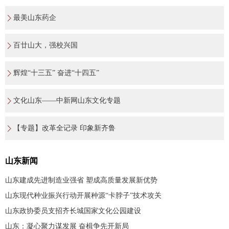
最美山东药企
百廿山大，强校兴国
辉煌“十三五” 奋进“十四五”
文化山东——中新网山东文化专题
【专题】改革全记录 印象新齐鲁
山东新闻
山东建成先进制造业强省 塑成高质量发展新优势
山东现代种业振兴行动开展种源“卡脖子”技术攻关
山东政协委员支招齐长城国家文化公园建设
山东：凝心聚力谋发展 奋楫争先开新局