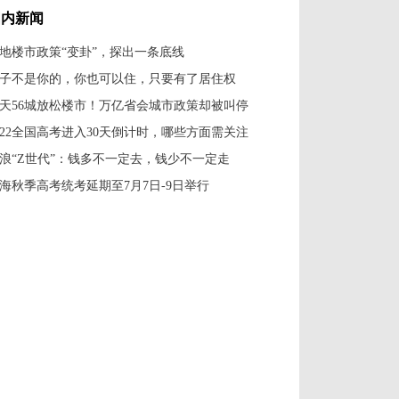
国内新闻
地楼市政策“变卦”，探出一条底线
子不是你的，你也可以住，只要有了居住权
0天56城放松楼市！万亿省会城市政策却被叫停
022全国高考进入30天倒计时，哪些方面需关注
浪“Z世代”：钱多不一定去，钱少不一定走
海秋季高考统考延期至7月7日-9日举行