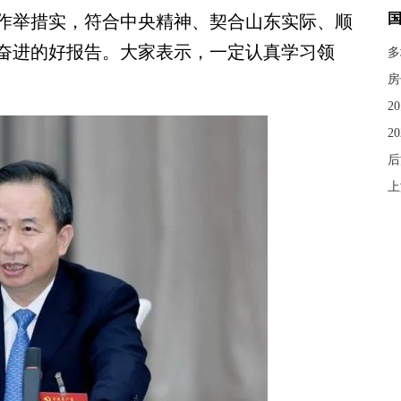
作举措实，符合中央精神、契合山东实际、顺
奋进的好报告。大家表示，一定认真学习领
多
房
2
2
后
上