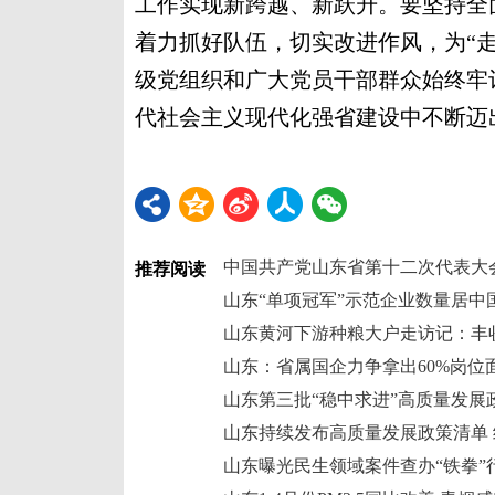
工作实现新跨越、新跃升。要坚持全
着力抓好队伍，切实改进作风，为“
级党组织和广大党员干部群众始终牢
代社会主义现代化强省建设中不断迈
推荐阅读
山东“单项冠军”示范企业数量居中
山东黄河下游种粮大户走访记：丰
山东：省属国企力争拿出60%岗位
山东第三批“稳中求进”高质量发展
山东持续发布高质量发展政策清单 
山东曝光民生领域案件查办“铁拳”