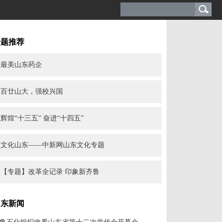
专题推荐
最美山东药企
百廿山大，强校兴国
辉煌“十三五” 奋进“十四五”
文化山东——中新网山东文化专题
【专题】改革全记录 印象新齐鲁
山东新闻