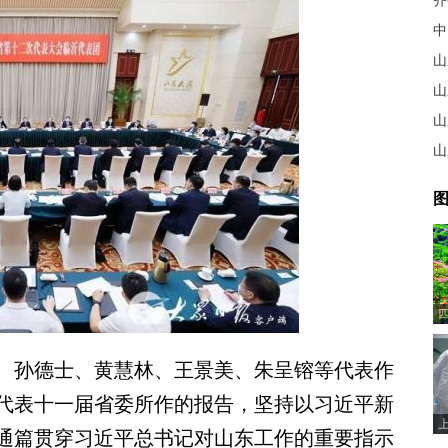
齐
山
山
山
山
图
孙德士、黄慧林、王景美、朱呈镕等代表作
代表十一届省委所作的报告，坚持以习近平新
通篇贯穿习近平总书记对山东工作的重要指示