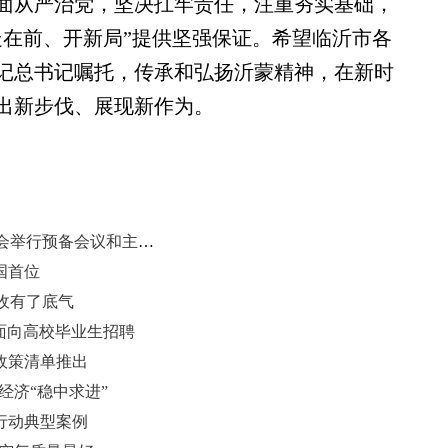
面从严治党，坚决扛牢责任，注重夯实基础，
走在前、开新局”提供坚强保证。希望临沂市各
记总书记嘱托，传承和弘扬沂蒙精神，在新时
出新步伐、展现新作为。
中国共产党山东省第十二次代表大会举行预备会议和主席团第一次会议
国首位
收有了底气
面向高校毕业生招聘
政策清单推出
经济“稳中求进”
行动典型案例