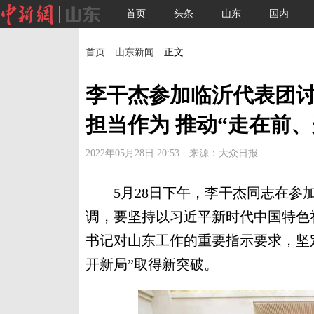
首页
头条
山东
国内
首页
—
山东新闻
—正文
李干杰参加临沂代表团
担当作为 推动“走在前
2022年05月28日 20:53 来源：大众日报
5月28日下午，李干杰同志在参加
调，要坚持以习近平新时代中国特色
书记对山东工作的重要指示要求，坚
开新局”取得新突破。