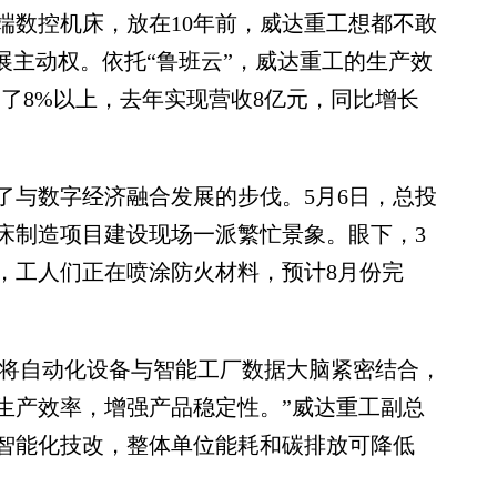
高端数控机床，放在10年前，威达重工想都不敢
展主动权。依托“鲁班云”，威达重工的生产效
了8%以上，去年实现营收8亿元，同比增长
与数字经济融合发展的步伐。5月6日，总投
机床制造项目建设现场一派繁忙景象。眼下，3
，工人们正在喷涂防火材料，预计8月份完
将自动化设备与智能工厂数据大脑紧密结合，
生产效率，增强产品稳定性。”威达重工副总
智能化技改，整体单位能耗和碳排放可降低