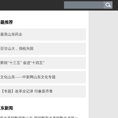
专题推荐
最美山东药企
百廿山大，强校兴国
辉煌“十三五” 奋进“十四五”
文化山东——中新网山东文化专题
【专题】改革全记录 印象新齐鲁
山东新闻