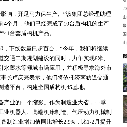
济
2
影响，开足马力保生产。”该集团总经理助理
前4个月，他们已经完成了10台盾构机的生产
聚
产41台套盾构机产品。
国
山
，下线数量已超百台。“今年，我们将继续
图
道交通二期规划建设的同时，力争实现8米、
、引水蓄水等领域市场应用，并积极寻求海外市
董事长卢庆亮表示，他们将依托济南轨道交通
制造平台，构建全国盾构机4S基地。
重
产业的一个缩影。作为制造业大省，一季
工业机器人、高端机床制造、气压动力机械制
制造业增加值同比增长2.9%，比1-2月提升