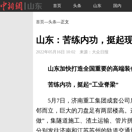
首页
头条
山东
国内
首页
—
头条
—正文
山东：苦练内功，挺起现
2022年05月16日 10:02 来源：大众日报
山东加快打造全国重要的高端装
苦练内功，挺起“工业脊梁”
5月7日，济南重工集团成套公司盾
邻而立，巨大的刀盘足有两层楼高。
做”，集隧道施工、渣土运输、管片
分别发往济南和江苏苏州的轨道交通