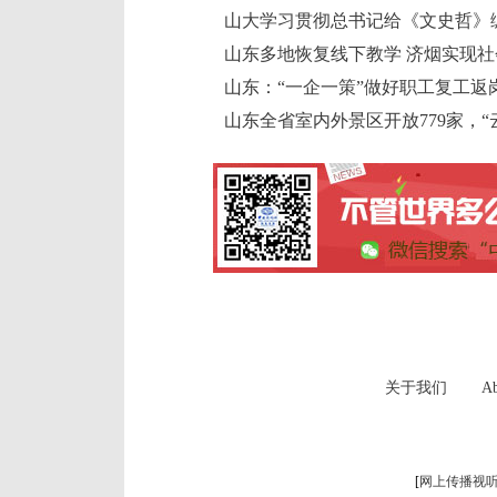
山大学习贯彻总书记给《文史哲》
山东多地恢复线下教学 济烟实现社
山东：“一企一策”做好职工复工返
山东全省室内外景区开放779家，“
关于我们
Ab
[
网上传播视听节