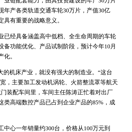
产业链配套能力，由其投资建设的年产30万片
年产各类轨道交通车轮30万片，产值30亿
定具有重要的战略意义。
已经具备涵盖高中低档、全生命周期的车轮
设备功能优化、产品试制阶段，预计今年10月
产化。
的机床产业，就没有强大的制造业。“这台
4.5米宽，主要加工发动机涡轮、火箭整流罩等航天
龙门装配车间里，车间主任陈涛正忙着对出厂
这类高端数控产品已占到企业产品的85%，成
心一年销量约300台，价格从100万元到