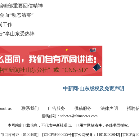
编辑部重要回信精神
会面“动态清零”
岗工作
云”享山东受热捧
中新网·山东版权及免责声明
out us
联系我们
广告服务
供稿服务
法律声明
招聘
投稿邮箱：sdnews@chinanews.com
本网站所刊载信息，不代表中新社观点。 刊用本网站稿件，务经书面授权。
目许可证（0106168)
] [
京ICP证040655号
][京公网安备：110102003042] [
京ICP备20