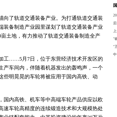
2
向了轨道交通装备产业。为打通轨道交通装
后
端装备制造产业园里谋划了轨道交通装备产业
上
30亩土地，有力推动了轨道交通装备制造全产
“
“
中
工……5月7日，位于东营经济技术开发区的
生产车间内，伴随着机器发出的轰鸣声，一个
这些明晃晃的车轮将被应用于国内高铁、动
国内高铁、机车等中高端车轮产品供应以欧
高速车轮高精度的连续锻造技术和大规模热处