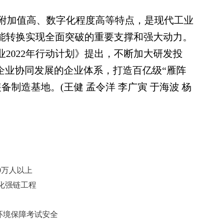
加值高、数字化程度高等特点，是现代工业
动能转换实现全面突破的重要支撑和强大动力。
业2022年行动计划》提出，不断加大研发投
”企业协同发展的企业体系，打造百亿级“雁阵
制造基地。(王健 孟令洋 李广寅 于海波 杨
0万人以上
化强链工程
环境保障考试安全