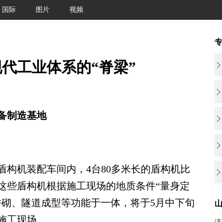
国际
图片
视频
代工业体系的“脊梁”
备制造基地
构机装配车间内，4台80多米长的盾构机比
这些盾构机根据施工现场的地质条件“量身定
拼砌、隧道成型等功能于一体，将于5月中下旬
施工现场。