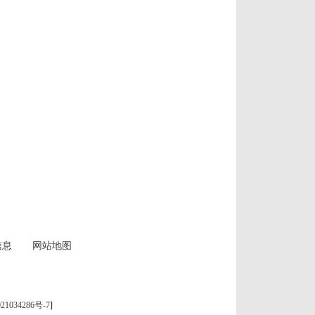
信息
网站地图
21034286号-7
]