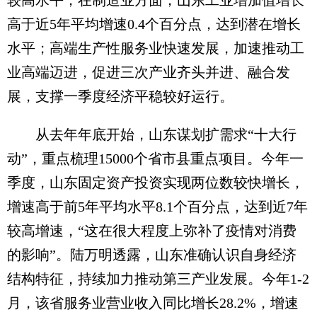
较高水平；在制造业方面，山东工业增加值增长
高于近5年平均增速0.4个百分点，达到潜在增长
水平；高端生产性服务业快速发展，加速推动工
业高端迈进，促进三次产业齐头并进、融合发
展，支撑一季度经济平稳较好运行。
从去年年底开始，山东谋划扩需求“十大行
动”，重点梳理15000个省市县重点项目。今年一
季度，山东固定资产投资实现两位数较快增长，
增速高于前5年平均水平8.1个百分点，达到近7年
较高增速，“这在很大程度上弥补了疫情对消费
的影响”。陆万明透露，山东准确认识自身经济
结构特征，持续加力推动第三产业发展。今年1-2
月，该省服务业营业收入同比增长28.2%，增速