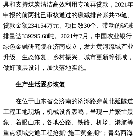
具和支持煤炭清洁高效利用专项再贷款，2021年
申报的前两批已审核通过的碳减排台账共79笔、
贷款金额234154万元、项目数30个、带动的碳减
排量达339295.68吨。2021年7月，中国农业银行
绿色金融研究院在济南成立，发力黄河流域产业
升级、生态修复、乡村振兴、城市更新等领域，
做好顶层设计，加快落地实施。
生产生活逐步恢复
在位于山东省会济南的济泺路穿黄北延隧道
工程工地现场，机械设备轰鸣，呈现一片繁忙景
象。着眼山东，各地公路、铁路、机场、港航等
重点领域交通工程抢抓“施工黄金期”；青岛西海