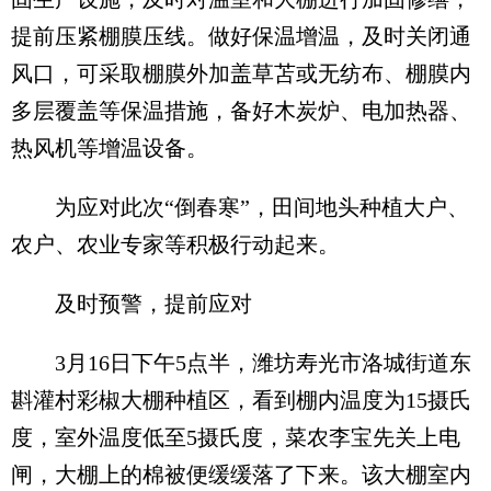
提前压紧棚膜压线。做好保温增温，及时关闭通
风口，可采取棚膜外加盖草苫或无纺布、棚膜内
多层覆盖等保温措施，备好木炭炉、电加热器、
热风机等增温设备。
为应对此次“倒春寒”，田间地头种植大户、
农户、农业专家等积极行动起来。
及时预警，提前应对
3月16日下午5点半，潍坊寿光市洛城街道东
斟灌村彩椒大棚种植区，看到棚内温度为15摄氏
度，室外温度低至5摄氏度，菜农李宝先关上电
闸，大棚上的棉被便缓缓落了下来。该大棚室内