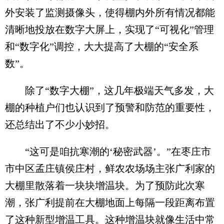
外安装了监测摄像头，使得棚内外所有情况都能
清晰地投放在数字大屏上，实现了“可视化”管理
和“数字化”调控，大大提高了大棚的“安全系
数”。
除了“数字大棚”，这几年极端天气多发，大
棚的种植户们也认识到了预警和防范的重要性，
还总结出了不少小妙招。
“这可是咱抗寒潮的‘秘密武器’。”在枣庄市
市中区孟庄镇侯庄村，鲜农农场场主张广利家的
大棚里散落着一块块增温块。为了预防此次寒
潮，张广利提前在大棚地面上每隔一段距离布置
了这种新型增温工具。这种增温块就像生活中常