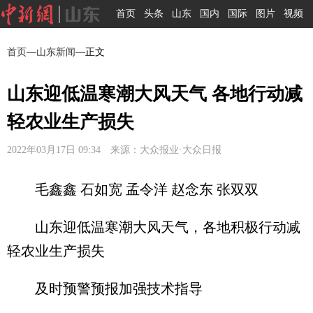
首页
头条
山东
国内
国际
图片
视频
首页
—
山东新闻
—正文
山东迎低温寒潮大风天气 各地行动减
轻农业生产损失
2022年03月17日 09:34 来源：大众报业·大众日报
毛鑫鑫 石如宽 孟令洋 赵念东 张双双
山东迎低温寒潮大风天气，各地积极行动减
轻农业生产损失
及时预警预报加强技术指导