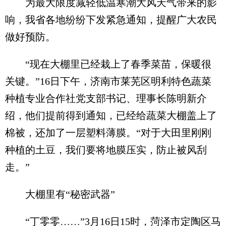
为最大限度减轻低温寒潮大风天气带来的影
响，我省各地纷纷下发紧急通知，提醒广大农民
做好预防。
“现在大棚里已经栽上了春季菜苗，保暖很
关键。”16日下午，济南市莱芜区明利特色蔬菜
种植专业合作社党支部书记、理事长陈明新介
绍，他们提前得到通知，已经给蔬菜大棚盖上了
棉被，还加了一层塑料薄膜。“对于大田里刚刚
种植的土豆，我们要将地膜压实，防止被风刮
走。”
大棚里有“秘密武器”
“丁零零……”3月16日15时，菏泽市定陶区马