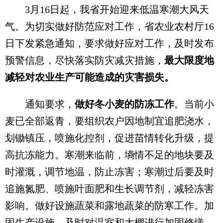
3月16日起，我省开始迎来低温寒潮大风天
气。为切实做好防范应对工作，省农业农村厅16
日下发紧急通知，要求做好应对工作，及时发布
预警信息，尽快落实防灾减灾措施，
最大限度地
减轻对农业生产可能造成的灾害损失。
通知要求，
做好冬小麦的防冻工作
。当前小
麦已全部返青，要组织农户因地制宜追肥浇水，
划锄镇压，喷施化控剂，促进苗情转化升级，提
高抗冻能力。寒潮来临前，墒情不足的地块要及
时灌溉，调节地温，防止冻害；寒潮过后要及时
追施氮肥、喷施叶面肥和生长调节剂，减轻冻害
影响。做好设施蔬菜和露地蔬菜的防寒工作。加
固生产设施，及时对温室和大棚进行加固修缮，