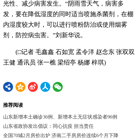
光性、减少病害发生。“阴雨雪天气，病害多
发，要在降低湿度的同时适当喷施杀菌剂，在棚
内湿度较大时，可以进行喷粉防治或使用烟雾
剂，防控病虫害。”刘新华说。
(□记者 毛鑫鑫 石如宽 孟令洋 赵念东 张双双
王健 通讯员 张一樵 梁绍亭 杨娜 梓琪)
推荐阅读
山东新增本土确诊36例、新增本土无症状感染者96例
山东省政协发出倡议：同心抗疫 担当责任
全国70城2月房价出炉 济南二手房房价连续6个月下降