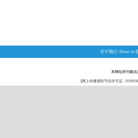
关于我们
About us
本网站所刊载信
[
网上传播视听节目许可证（0106168