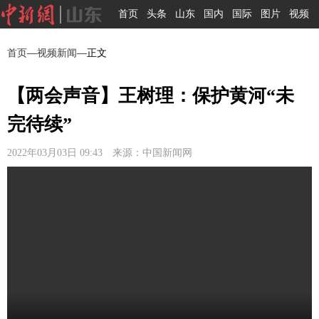
首页
头条
山东
国内
国际
图片
视频
首页
—
视频新闻
—正文
【两会声音】王树理：保护黄河“未
完待续”
2022年03月03日 09:43 来源：中国新闻网