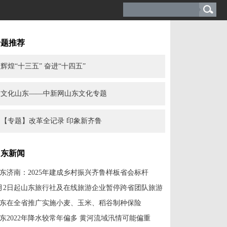
专题推荐
辉煌“十三五” 奋进“十四五”
文化山东——中新网山东文化专题
【专题】改革全记录 印象新齐鲁
山东新闻
东济南：2025年建成乡村振兴齐鲁样板省会标杆
月2日起山东旅行社及在线旅游企业暂停跨省团队旅游
东在全省推广实施小麦、玉米、稻谷制种保险
东2022年降水较常年偏多 黄河流域汛情可能偏重