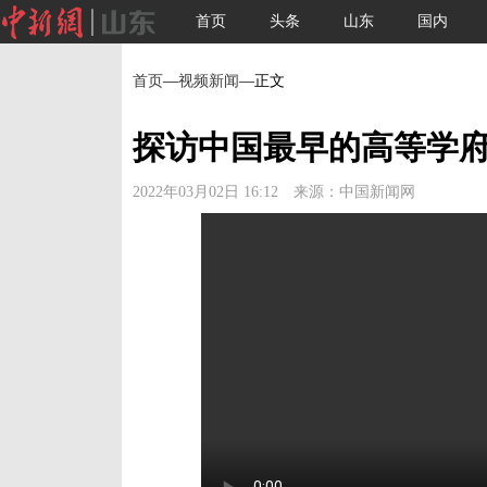
首页
头条
山东
国内
首页
—
视频新闻
—正文
探访中国最早的高等学
2022年03月02日 16:12 来源：中国新闻网