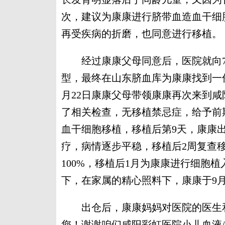
次，建议为康康进行脐带血造血干细
再受疾病的折磨，也同意进行移植。
经过康康父母同意后，医院就向7
型，最终在山东脐血库为康康找到一份合适
月22日康康父母带领康康再次来到
了相关检查，无移植禁忌症，给予前
血干细胞移植，移植后第9天，康康
疗，病情逐步平稳，移植后2周复查
100%，移植后1月为康康进行细胞
下，在家属的精心照料下，康康于9月
出仓后，康康妈妈对医院的医生和
您！谢谢咱们咸阳彩虹医院小儿血液/