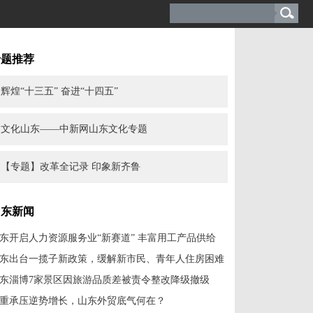
专题推荐
辉煌“十三五” 奋进“十四五”
文化山东——中新网山东文化专题
【专题】改革全记录 印象新齐鲁
山东新闻
东开启人力资源服务业“新赛道” 丰富用工产品供给
东出台一揽子新政策，缓解新市民、青年人住房困难
东淄博7家景区因旅游品质差被责令整改降级撤级
重承压逆势增长，山东外贸底气何在？