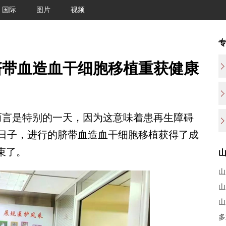
国际
图片
视频
脐带血造血干细胞移植重获健康
言是特别的一天，因为这意味着患再生障碍
日子，进行的脐带血造血干细胞移植获得了成
束了。
山
山
山
多