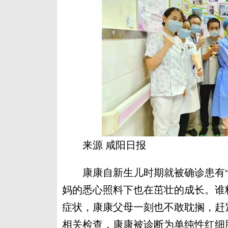
来源 咸阳日报
康康自新生儿时期就被确诊患有“先
妈的悉心照料下也在茁壮的成长。谁
症状，康康父母一刻也不敢耽搁，赶
相关检查，康康被诊断为单纯性红细