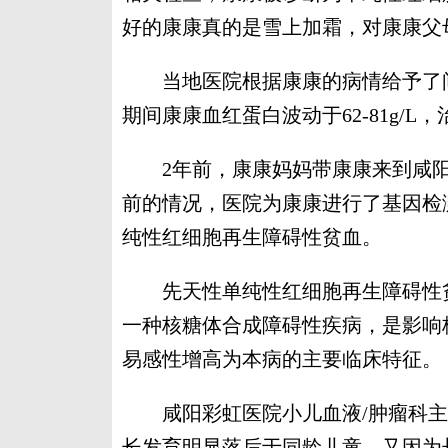
好的康康真的是雪上加霜，对康康父
当地医院根据康康的病情给予了间
期间康康血红蛋白波动于62-81g/
2年前，康康妈妈带康康来到咸阳
前的情况，医院为康康进行了基因检测
纯性红细胞再生障碍性贫血。
先天性单纯性红细胞再生障碍性贫血又名Dia
一种核糖体合成障碍性疾病，是影响
易感性增高为本病的主要临床特征。
咸阳彩虹医院小儿血液/肿瘤科主
长发育明显落后于同龄儿童，又因为长