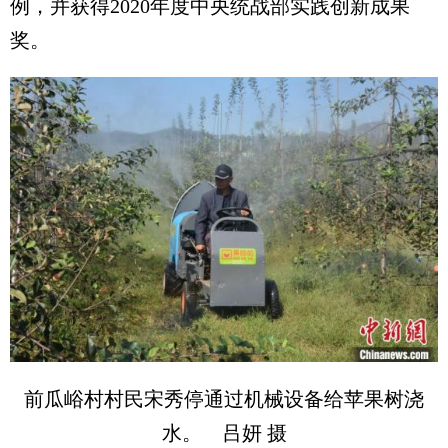
例，并获得2020年度中央统战部实践创新成果
奖。
前瓜峪村村民宋秀停通过机械设备给苹果树浇
水。 吕妍 摄