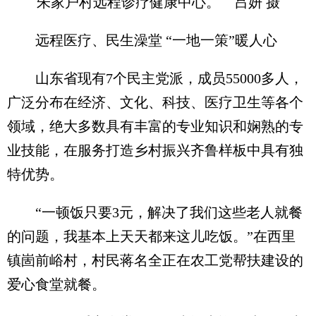
朱家户村远程诊疗健康中心。 吕妍 摄
远程医疗、民生澡堂 “一地一策”暖人心
山东省现有7个民主党派，成员55000多人，
广泛分布在经济、文化、科技、医疗卫生等各个
领域，绝大多数具有丰富的专业知识和娴熟的专
业技能，在服务打造乡村振兴齐鲁样板中具有独
特优势。
“一顿饭只要3元，解决了我们这些老人就餐
的问题，我基本上天天都来这儿吃饭。”在西里
镇崮前峪村，村民蒋名全正在农工党帮扶建设的
爱心食堂就餐。