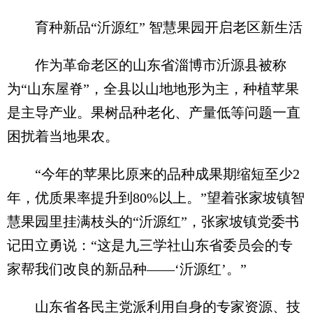
育种新品“沂源红” 智慧果园开启老区新生活
作为革命老区的山东省淄博市沂源县被称
为“山东屋脊”，全县以山地地形为主，种植苹果
是主导产业。果树品种老化、产量低等问题一直
困扰着当地果农。
“今年的苹果比原来的品种成果期缩短至少2
年，优质果率提升到80%以上。”望着张家坡镇智
慧果园里挂满枝头的“沂源红”，张家坡镇党委书
记田立勇说：“这是九三学社山东省委员会的专
家帮我们改良的新品种——‘沂源红’。”
山东省各民主党派利用自身的专家资源、技