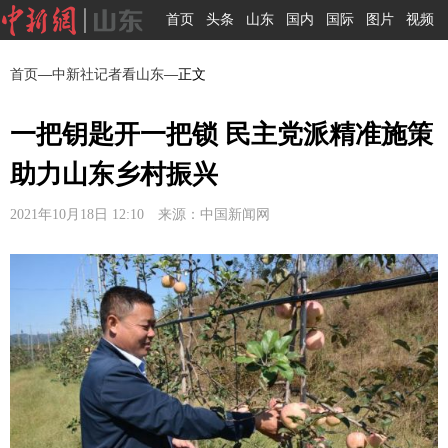
首页
头条
山东
国内
国际
图片
视频
首页
—
中新社记者看山东
—正文
一把钥匙开一把锁 民主党派精准施策
助力山东乡村振兴
2021年10月18日 12:10 来源：中国新闻网