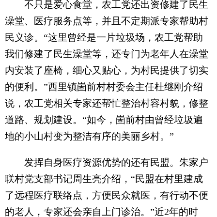
不只是爱心食堂，农工党还出资修建了民生
澡堂、医疗服务点等，并且不定期派专家帮助村
民义诊。“这里曾经是一片垃圾场，农工党帮助
我们修建了民生澡堂等，还专门为老年人在澡堂
内安装了座椅，细心又贴心，为村民提供了切实
的便利。”西里镇崮前村村委会主任杜继刚介绍
说，农工党相关专家还帮忙整治村容村貌，修整
道路、规划建设。“如今，崮前村由曾经垃圾遍
地的小山村变为整洁有序的美丽乡村。”
发挥自身医疗资源优势的还有民盟。朱家户
联村党支部书记周生亮介绍，“民盟在村里建成
了远程医疗联络点，方便民众就医，有行动不便
的老人，专家还会亲自上门诊治。”近2年的时