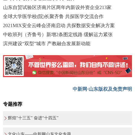
山东自贸试验区济南片区两年内新设外资企业213家
全球大学医学校(院)长聚齐鲁 共探医学交流合作
2021MIX安全云峰会济南启动 共探数据安全解决方案
中欧班列（齐鲁号）新增2条图定线路 缓解运力紧张
滨州建设“双型”城市 产教融合发展新动能
中新网·山东版权及免责声明
专题推荐
辉煌“十三五” 奋进“十四五”
文化山东——中新网山东文化专题