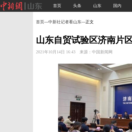
首页
头条
山东
国内
首页
—
中新社记者看山东
—正文
山东自贸试验区济南片区
2021年10月14日 16:43 来源：中国新闻网