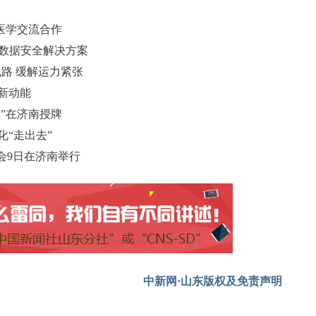
探医学交流合作
共探数据安全解决方案
路 缓解运力紧张
展新动能
”在济南授牌
化“走出去”
会9日在济南举行
中新网·山东版权及免责声明