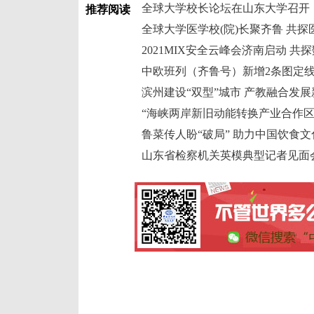
全球大学校长论坛在山东大学召开
推荐阅读
全球大学医学校(院)长聚齐鲁 共
2021MIX安全云峰会济南启动 
中欧班列（齐鲁号）新增2条图定线
滨州建设“双型”城市 产教融合发
“海峡两岸新旧动能转换产业合作区
鲁菜传人盼“破局” 助力中国饮食文
山东省检察机关英模典型记者见面