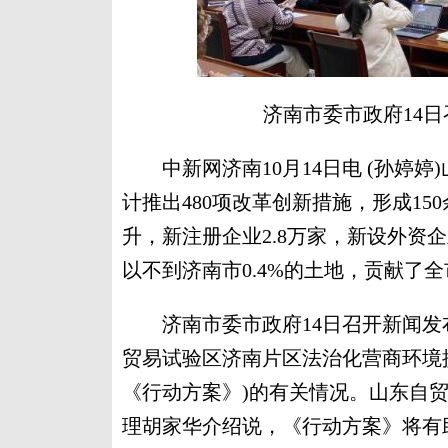
济南市委市政府14日
中新网济南10月14日电 (孙婷婷
计推出480项改革创新措施，形成1
升，新注册企业2.8万家，新设外资企
以不到济南市0.4%的土地，贡献了
济南市委市政府14日召开新闻发布
贸易试验区济南片区法治化营商环境提升三
《行动方案》)的有关情况。山东自
理胡家华介绍说，《行动方案》将有