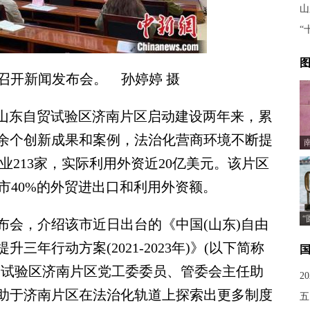
山
“
图
召开新闻发布会。 孙婷婷 摄
)山东自贸试验区济南片区启动建设两年来，累
50余个创新成果和案例，法治化营商环境不断提
业213家，实际利用外资近20亿美元。该片区
全市40%的外贸进出口和利用外资额。
“
会，介绍该市近日出台的《中国(山东)自由
年行动方案(2021-2023年)》(以下简称
贸试验区济南片区党工委委员、管委会主任助
2
助于济南片区在法治化轨道上探索出更多制度
五