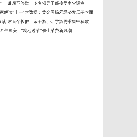
十一”反腐不停歇：多名领导干部接受审查调查
家解读“十一”大数据：黄金周揭示经济发展基本面
双减”后首个长假：亲子游、研学游需求集中释放
021年国庆：“就地过节”催生消费新风潮