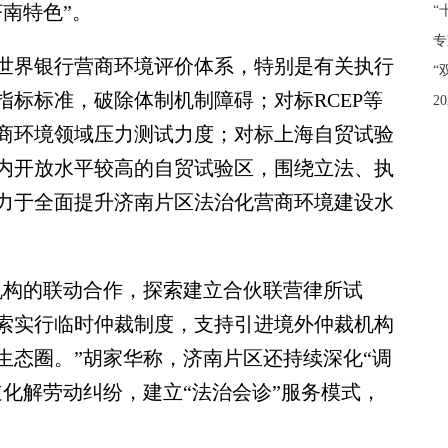
南特色”。
“
专
界银行营商环境评价体系，特别是有关执行
“
标标准，破除体制机制障碍；对标RCEP等
2
商环境领域压力测试力度；对标上海自贸试验
内开放水平较高的自贸试验区，围绕立法、执
力于全面提升济南片区法治化营商环境建设水
构的联动合作，探索建立合伙联营律所试
索实行临时仲裁制度，支持引进境外仲裁机构
生态圈。”胡家华称，济南片区还持续深化“调
化解劳动纠纷，建立“法治会诊”服务模式，