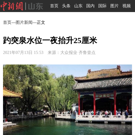
首页
头条
山东
国内
国际
图片
视频
首页
—
图片新闻
—正文
趵突泉水位一夜抬升25厘米
2021年07月13日 15:53 来源：大众报业·齐鲁壹点