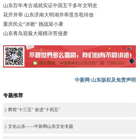
山东百年考古成就实证中国五千多年文明史
花开并蒂 山东济南大明湖并蒂莲含苞待放
重庆民众“冰吻” 挑战迎小暑
山东青岛迎最大规模浒苔侵袭
中新网·山东版权及免责声明
专题推荐
辉煌“十三五” 奋进“十四五”
文化山东——中新网山东文化专题