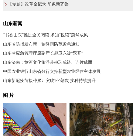
【专题】改革全记录 印象新齐鲁
山东新闻
“书香山东”推进全民阅读 求知“悦读”蔚然成风
山东省防指发布新一轮降雨防范紧急通知
山东省应急管理厅原副厅长赵卫东被“双开”
山东济南：黄河文化旅游带串珠成链、连片成面
中国农业银行山东省分行支持新型农业经营主体发展
山东新冠疫苗接种累计突破1亿剂次 接种持续提升
图 片