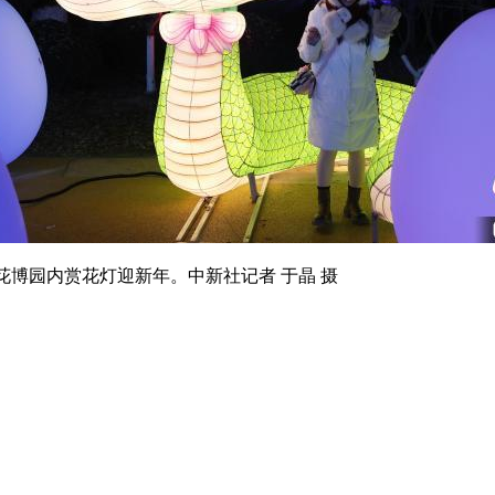
博园内赏花灯迎新年。中新社记者 于晶 摄