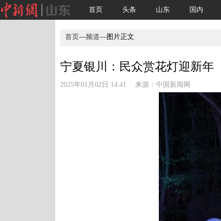
首页
头条
山东
国内
首页
—
频道
—图片正文
宁夏银川：民众赏花灯迎新年
2025年01月02日 14:41 来源：
中国新闻网