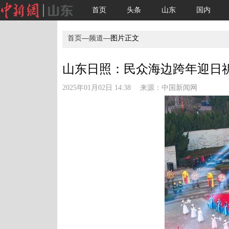
首页
头条
山东
国内
首页
—
频道
—图片正文
山东日照：民众海边跨年迎日祈福
2025年01月02日 14:38 来源：
中国新闻网