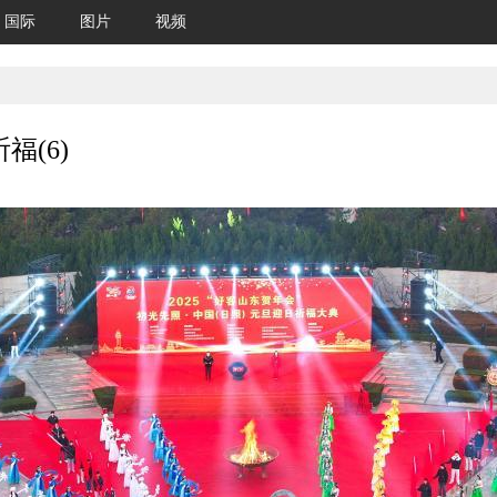
国际
图片
视频
(6)