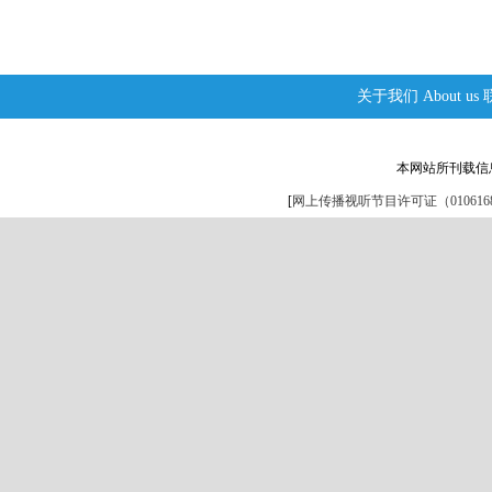
关于我们
About us
本网站所刊载信
[
网上传播视听节目许可证（0106168