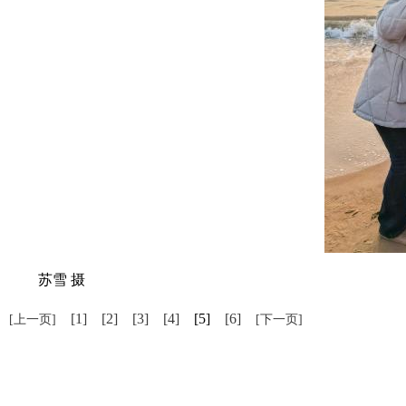
苏雪 摄
[1]
[2]
[3]
[4]
[5]
[6]
[上一页]
[下一页]