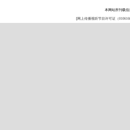
本网站所刊载信
[
网上传播视听节目许可证（0106168