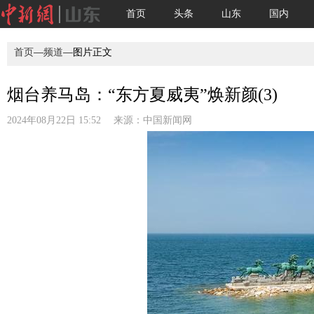
首页
头条
山东
国内
首页
—
频道
—图片正文
烟台养马岛：“东方夏威夷”焕新颜(3)
2024年08月22日 15:52 来源：
中国新闻网