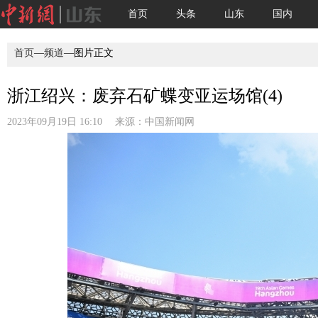
首页
头条
山东
国内
首页
—
频道
—图片正文
浙江绍兴：废弃石矿蝶变亚运场馆(4)
2023年09月19日 16:10 来源：
中国新闻网