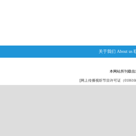
关于我们
About us
本网站所刊载信
[
网上传播视听节目许可证（0106168