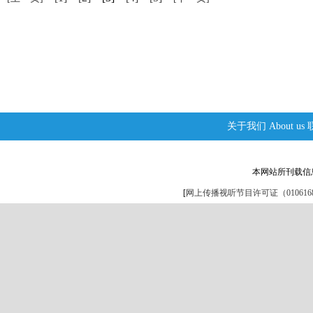
关于我们
About us
本网站所刊载信
[
网上传播视听节目许可证（0106168