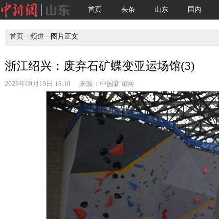
首页
头条
山东
国内
首页
—
频道
—图片正文
浙江绍兴：废弃石矿蝶变亚运场馆(3)
2023年09月19日 16:10 来源：
中国新闻网