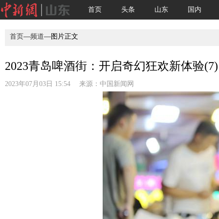
首页
头条
山东
国内
首页
—
频道
—图片正文
2023青岛啤酒街：开启奇幻狂欢新体验(7)
2023年07月03日 15:54 来源：
中国新闻网