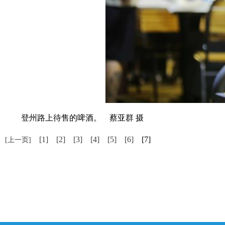
登州路上待售的啤酒。 蔡亚群 摄
[1]
[2]
[3]
[4]
[5]
[6]
[7]
[上一页]