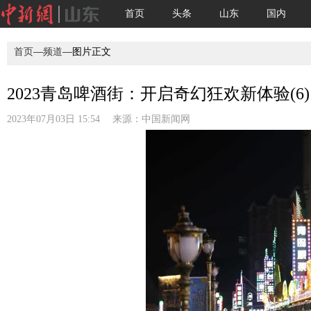
首页
头条
山东
国内
首页
—
频道
—图片正文
2023青岛啤酒街：开启奇幻狂欢新体验(6)
2023年07月03日 15:54 来源：
中国新闻网