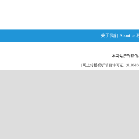
关于我们
About us
本网站所刊载信
[
网上传播视听节目许可证（0106168