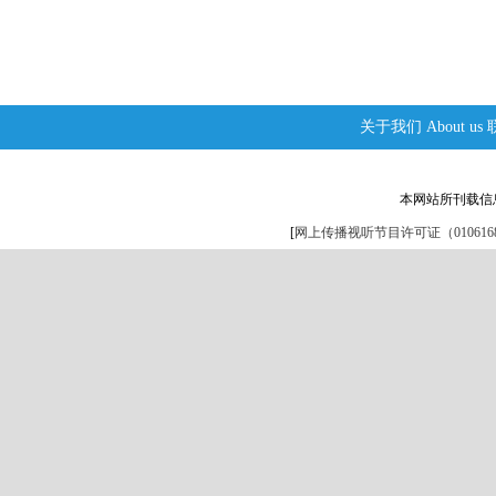
关于我们
About us
本网站所刊载信
[
网上传播视听节目许可证（0106168