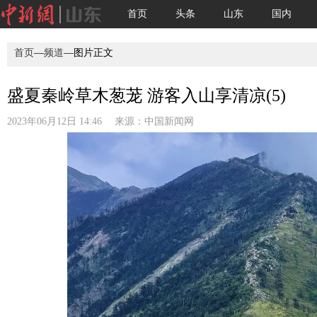
首页
头条
山东
国内
首页
—
频道
—图片正文
盛夏秦岭草木葱茏 游客入山享清凉(5)
2023年06月12日 14:46 来源：
中国新闻网