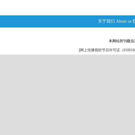
关于我们
About us
本网站所刊载信
[
网上传播视听节目许可证（0106168