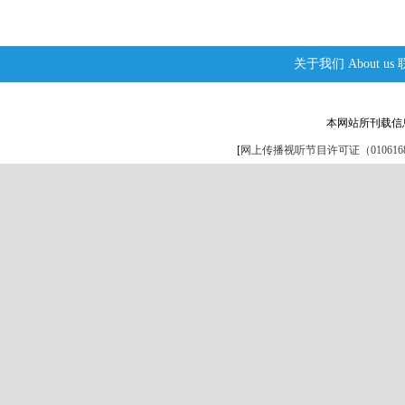
关于我们
About us
本网站所刊载信
[
网上传播视听节目许可证（0106168