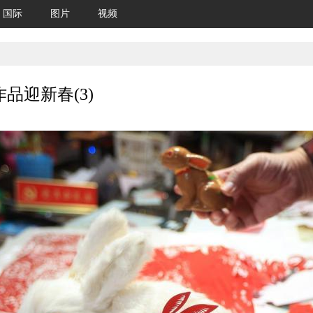
国际
图片
视频
品迎新春(3)