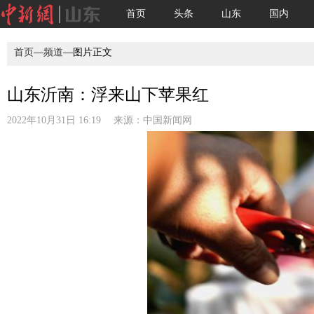
首页
头条
山东
国内
首页
—
频道
—图片正文
山东沂南：浮来山下苹果红
2022年10月31日 16:19 来源：
中国新闻网