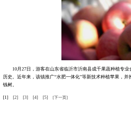
10月27日，游客在山东省临沂市沂南县成千果蔬种植专业
历史。近年来，该镇推广“水肥一体化”等新技术种植苹果，并推
钱树。
[1]
[2]
[3]
[4]
[5]
[下一页]