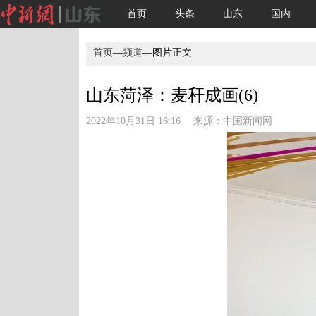
首页
头条
山东
国内
首页
—
频道
—图片正文
山东菏泽：麦秆成画(6)
2022年10月31日 16:16 来源：
中国新闻网