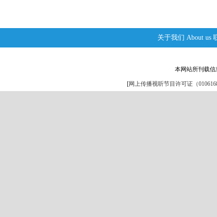
关于我们
About us
本网站所刊载信
[
网上传播视听节目许可证（0106168