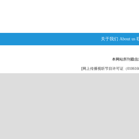
关于我们
About us
本网站所刊载信
[
网上传播视听节目许可证（0106168