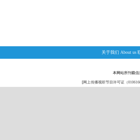
关于我们
About us
本网站所刊载信
[
网上传播视听节目许可证（0106168