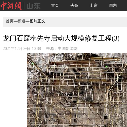
首页
头条
山东
国内
首页
—
频道
—图片正文
龙门石窟奉先寺启动大规模修复工程(3)
2021年12月09日 10:38 来源：
中国新闻网