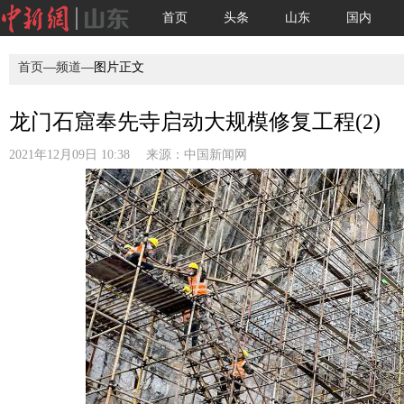
首页
头条
山东
国内
首页
—
频道
—图片正文
龙门石窟奉先寺启动大规模修复工程(2)
2021年12月09日 10:38 来源：
中国新闻网