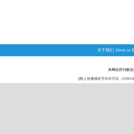
关于我们
About us
本网站所刊载信
[
网上传播视听节目许可证（0106168