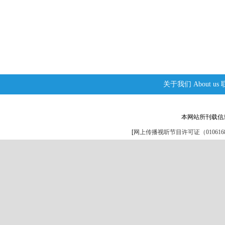
关于我们
About us
本网站所刊载信
[
网上传播视听节目许可证（0106168