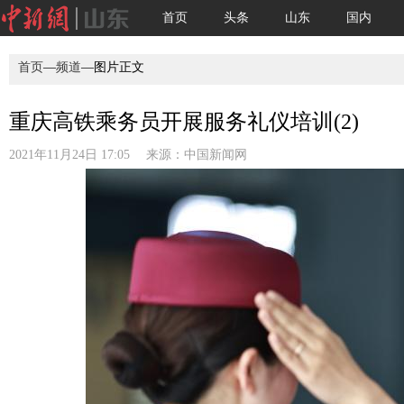
首页
头条
山东
国内
首页
—
频道
—图片正文
重庆高铁乘务员开展服务礼仪培训(2)
2021年11月24日 17:05 来源：
中国新闻网